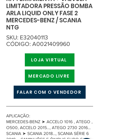
LIMITADORA PRESSÃO BOMBA
ARLA LIQUID ONLY FASE 2
MERCEDES-BENZ / SCANIA
NTG
SKU: E32040113
CÓDIGO: A0021409960
LOJA VIRTUAL
MERCADO LIVRE
FALAR COM O VENDEDOR
APLICAÇÃO:
MERCEDES-BENZ ➤ ACCELO 1016 , ATEGO ,
O500, ACCELO 2015..., ATEGO
2730 2016
...
SCANIA ➤ SCANIA 2018..., SCANIA SÉRIE 6