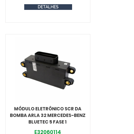
DETALHES
MÓDULO ELETRÔNICO SCR DA
BOMBA ARLA 32 MERCEDES-BENZ
BLUETEC 5 FASE 1
E32060114