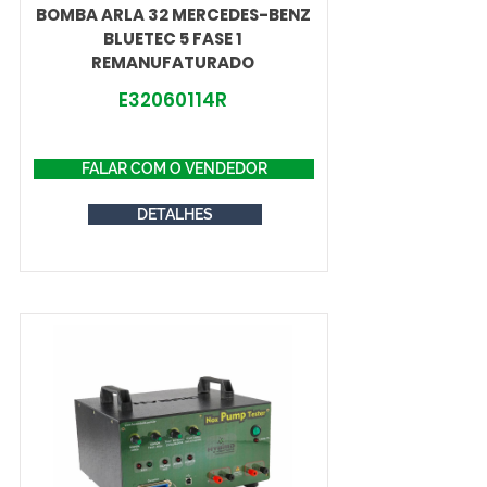
BOMBA ARLA 32 MERCEDES-BENZ
BLUETEC 5 FASE 1
REMANUFATURADO
E32060114R
FALAR COM O VENDEDOR
DETALHES