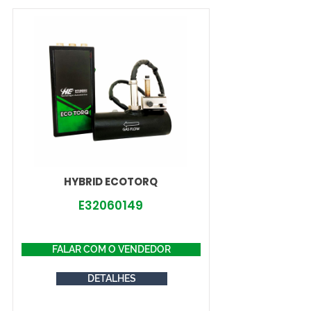
HYBRID ECOTORQ
E32060149
FALAR COM O VENDEDOR
DETALHES