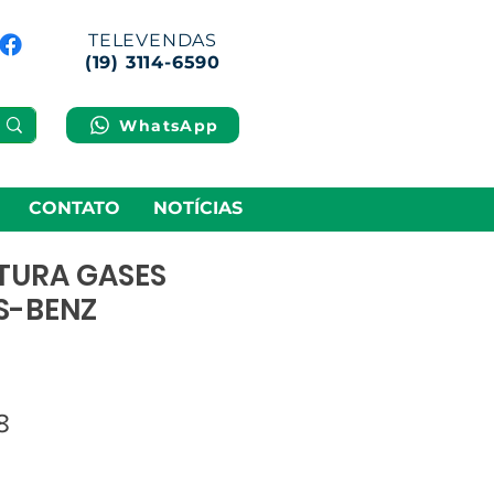
TELEVENDAS
(19) 3114-6590
WhatsApp
CONTATO
NOTÍCIAS
TURA GASES
S-BENZ
8