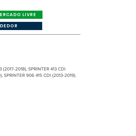
ERCADO LIVRE
NDEDOR
(2017-2018), SPRINTER 413 CDI
19), SPRINTER 906 415 CDI (2013-2019).