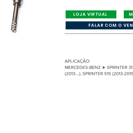
LOJA VIRTUAL
M
FALAR COM O VE
APLICAÇÃO:
MERCEDES-BENZ ➤ SPRINTER 313 
(2013-...), SPRINTER 515 (2013-20