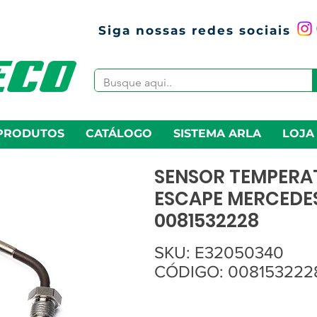
Siga nossas redes sociais
PRODUTOS
CATÁLOGO
SISTEMA ARLA
LOJA
SENSOR TEMPERA
ESCAPE MERCEDE
0081532228
SKU: E32050340
CÓDIGO: 008153222