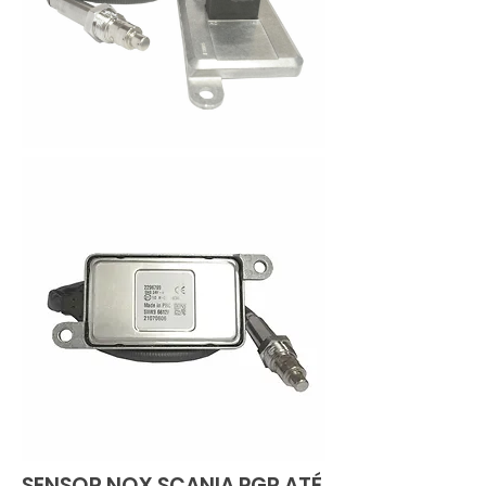
SENSOR NOX SCANIA PGR ATÉ