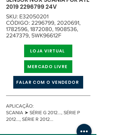
2019 2296799
24V
SKU: E32050201
CÓDIGO:
2296799
,
2020691
,
1782596
,
1872080
,
1908536
,
2247379
, 5WK96612F
LOJA VIRTUAL
MERCADO LIVRE
FALAR COM O VENDEDOR
APLICAÇÃO:
SCANIA ➤ SÉRIE G 2012..., SÉRIE P
2012..., SÉRIE R 2012...