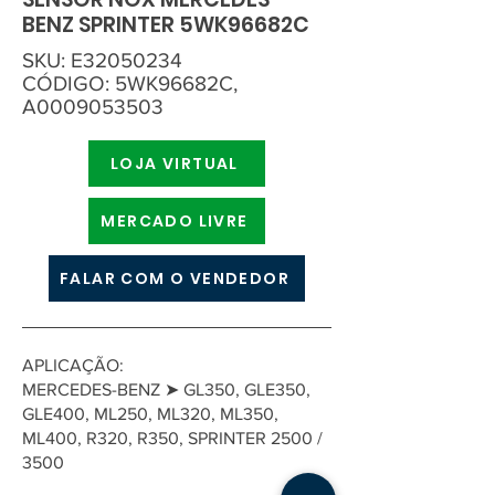
BENZ SPRINTER 5WK96682C
SKU: E32050234
CÓDIGO: 5WK96682C,
A0009053503
LOJA VIRTUAL
MERCADO LIVRE
FALAR COM O VENDEDOR
APLICAÇÃO:
MERCEDES-BENZ ➤ GL350, GLE350,
GLE400, ML250, ML320, ML350,
ML400, R320, R350, SPRINTER 2500 /
3500