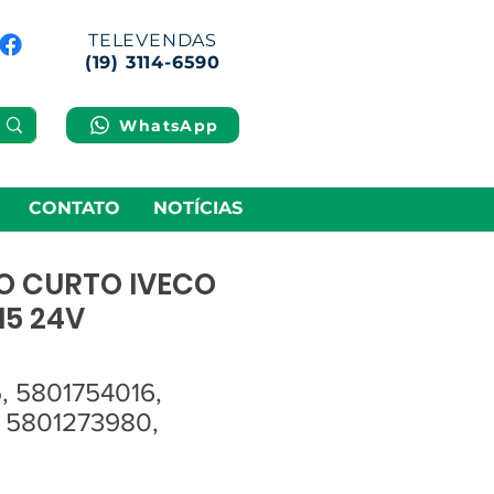
TELEVENDAS
(19) 3114-6590
WhatsApp
CONTATO
NOTÍCIAS
O CURTO IVECO
15 24V
, 5801754016,
, 5801273980,