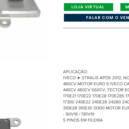
LOJA VIRTUAL
M
FALAR COM O VE
APLICAÇÃO:
IVECO ➤ STRALIS APÓS 2012, N
480CV MOTOR EURO 5 IVECO C
440CV 480CV 560CV, TECTOR EC
170E21 170E22 170E28 170E28S 1
17300 240E22 240E28 24280 24
310E28 310E30 31300 MOTOR EU
- 90V18 / 130V19
5 PINOS EM FILEIRA