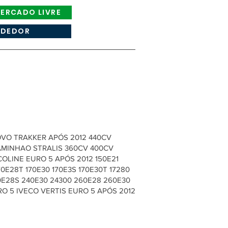
ERCADO LIVRE
NDEDOR
OVO TRAKKER APÓS 2012 440CV
AMINHAO STRALIS 360CV 400CV
OLINE EURO 5 APÓS 2012 150E21
70E28T 170E30 170E3S 170E30T 17280
0E28S 240E30 24300 260E28 260E30
RO 5 IVECO VERTIS EURO 5 APÓS 2012