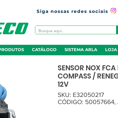
Siga nossas redes sociais
PRODUTOS
CATÁLOGO
SISTEMA ARLA
LOJA
SENSOR NOX FCA F
COMPASS / RENE
12V
SKU: E32050217
CÓDIGO: 50057664,