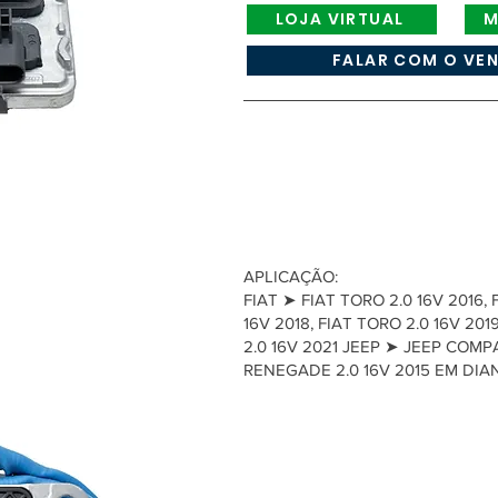
LOJA VIRTUAL
M
FALAR COM O VE
APLICAÇÃO:
FIAT ➤ FIAT TORO 2.0 16V 2016, 
16V 2018, FIAT TORO 2.0 16V 201
2.0 16V 2021 JEEP ➤ JEEP COMPA
RENEGADE 2.0 16V 2015 EM DIA