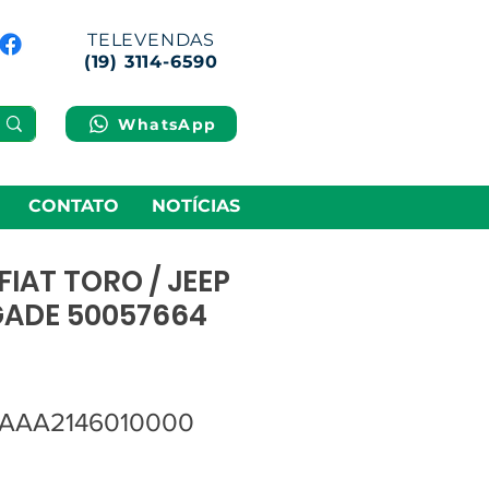
TELEVENDAS
(19) 3114-6590
WhatsApp
CONTATO
NOTÍCIAS
IAT TORO / JEEP
GADE 50057664
 AAA2146010000