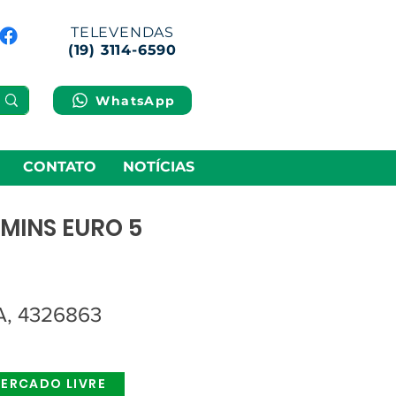
TELEVENDAS
(19) 3114-6590
WhatsApp
CONTATO
NOTÍCIAS
MINS EURO 5
, 4326863
ERCADO LIVRE