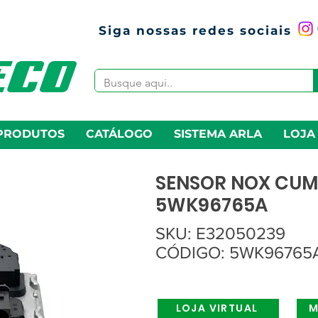
Siga nossas redes sociais
PRODUTOS
CATÁLOGO
SISTEMA ARLA
LOJA
SENSOR NOX CUM
5WK96765A
SKU: E32050239
CÓDIGO: 5WK96765A
LOJA VIRTUAL
M