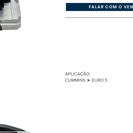
FALAR COM O VE
APLICAÇÃO:
CUMMINS ➤ EURO 5