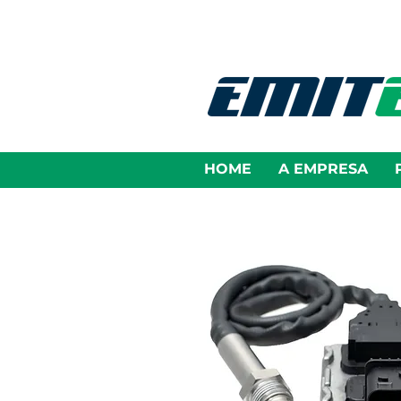
HOME
A EMPRESA