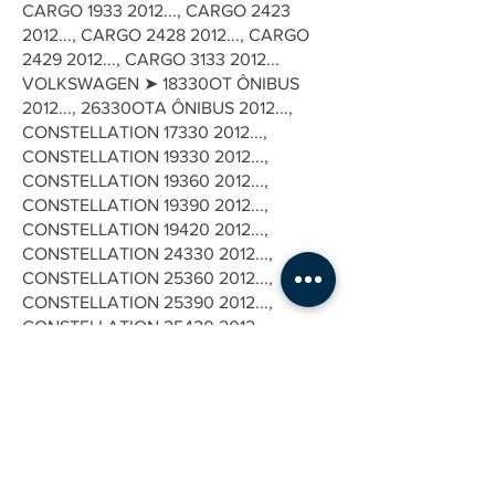
CARGO
1933 2012
..., CARGO
2423
2012
..., CARGO
2428 2012
..., CARGO
2429 2012
..., CARGO
3133 2012
...
VOLKSWAGEN ➤ 18330OT ÔNIBUS
2012..., 26330OTA ÔNIBUS 2012...,
CONSTELLATION
17330 2012
...,
CONSTELLATION
19330 2012
...,
CONSTELLATION
19360 2012
...,
CONSTELLATION
19390 2012
...,
CONSTELLATION
19420 2012
...,
CONSTELLATION
24330 2012
...,
CONSTELLATION
25360 2012
...,
CONSTELLATION
25390 2012
...,
CONSTELLATION
25420 2012
...,
CONSTELLATION
31390 2012
...
ENDEREÇO
Av. José Rocha Bonfim, 214