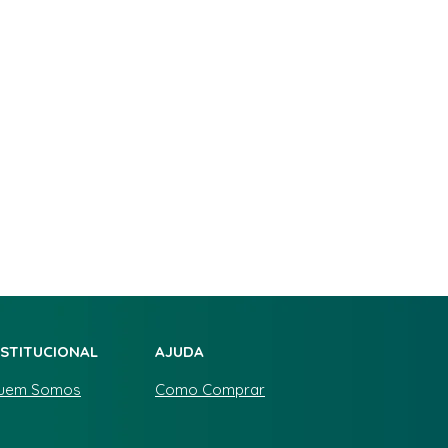
NSTITUCIONAL
AJUDA
uem Somos
Como Comprar