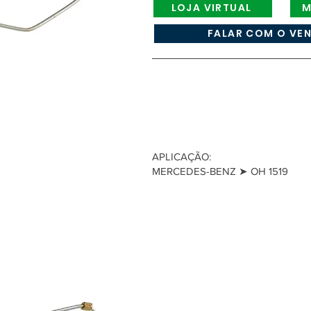
LOJA VIRTUAL
M
FALAR COM O VE
APLICAÇÃO:
MERCEDES-BENZ ➤ OH 1519