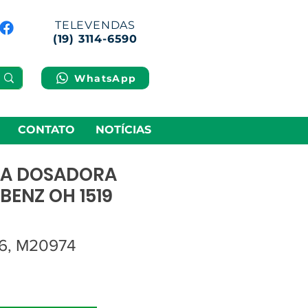
TELEVENDAS
(19) 3114-6590
WhatsApp
CONTATO
NOTÍCIAS
DA DOSADORA
BENZ OH 1519
6, M20974