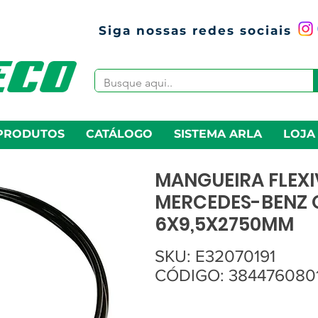
Siga nossas redes sociais
PRODUTOS
CATÁLOGO
SISTEMA ARLA
LOJA
MANGUEIRA FLEXI
MERCEDES-BENZ O
6X9,5X2750MM
SKU: E32070191
CÓDIGO: 3844760801