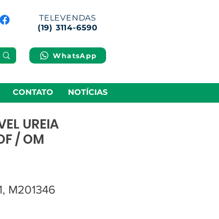
TELEVENDAS
(19) 3114-6590
WhatsApp
CONTATO
NOTÍCIAS
VEL UREIA
F / OM
, M201346