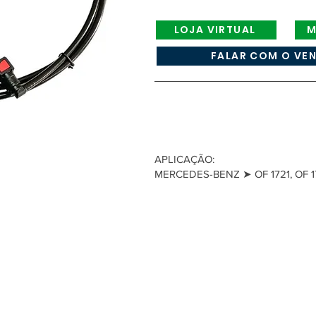
LOJA VIRTUAL
M
FALAR COM O VE
APLICAÇÃO:
MERCEDES-BENZ ➤ OF 1721, OF 1