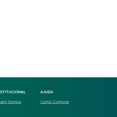
NSTITUCIONAL
AJUDA
uem Somos
Como Comprar