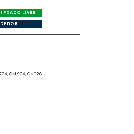
ERCADO LIVRE
NDEDOR
724, OM 924, OM926