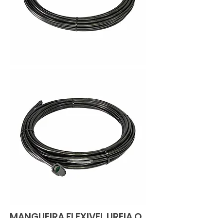
MANGUEIRA FLEXIVEL UREIA O