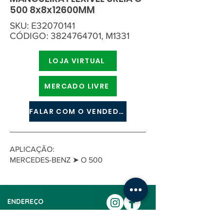
500 8x8x12600MM
SKU: E32070141
CÓDIGO:
3824764701
, M1331
LOJA VIRTUAL
MERCADO LIVRE
FALAR COM O VENDEDOR
APLICAÇÃO:
MERCEDES-BENZ ➤ O 500
ENDEREÇO