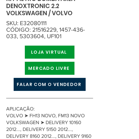
DENOXTRONIC 2.2
VOLKSWAGEN / VOLVO
SKU: E32080111
CÓDIGO:
21516229
,
1457-436-
033
,
5303604
, UF101
LOJA VIRTUAL
MERCADO LIVRE
FALAR COM O VENDEDOR
APLICAÇÃO:
VOLVO ➤ FH13 NOVO, FM13 NOVO
VOLKSWAGEN ➤ DELIVERY 10160
2012..., DELIVERY 5150 2012...,
DELIVERY 8160 2012..., DELIVERY 9160