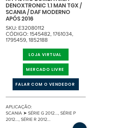
DENOXTRONIC 1.1 MAN TGX /
SCANIA / DAF MODERNO
APÓS 2016
SKU: E32080112
CÓDIGO:
1545482
,
1761034
,
1795459
,
1852188
LOJA VIRTUAL
MERCADO LIVRE
FALAR COM O VENDEDOR
APLICAÇÃO:
SCANIA ➤ SÉRIE G 2012..., SÉRIE P
2012..., SÉRIE R 2012...