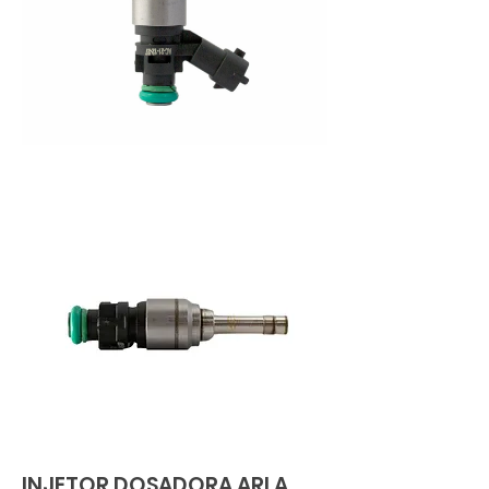
INJETOR DOSADORA ARLA