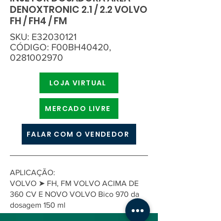
DENOXTRONIC 2.1 / 2.2 VOLVO
FH / FH4 / FM
SKU: E32030121
CÓDIGO: F00BH40420,
0281002970
LOJA VIRTUAL
MERCADO LIVRE
FALAR COM O VENDEDOR
APLICAÇÃO:
VOLVO ➤ FH, FM VOLVO ACIMA DE
360 CV E NOVO VOLVO Bico 970 da
dosagem 150 ml