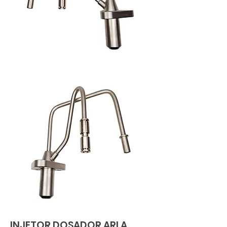
INJETOR DOSADOR ARLA