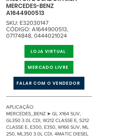
MERCEDES-BENZ
A1644900513
SKU: E32030147
CÓDIGO: A1644900513,
07174848
,
0444021024
LOJA VIRTUAL
MERCADO LIVRE
FALAR COM O VENDEDOR
APLICAÇÃO:
MERCEDES_BENZ ➤ GL X164 SUV,
GL350 3.0L CDI, W212 CLASSE E, S212
CLASSE E, E300, E350, W166 SUV, ML
250, ML350 3.0L CDI, 4MATIC DIESEL