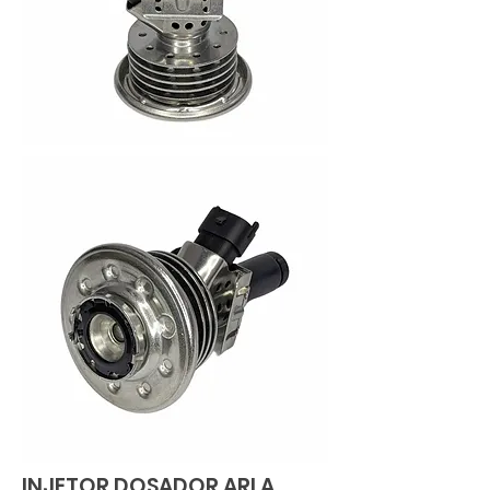
INJETOR DOSADOR ARLA