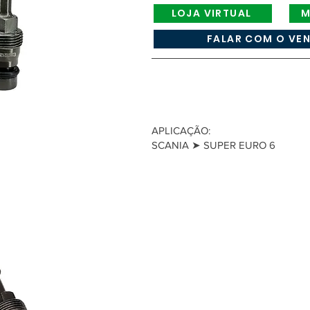
LOJA VIRTUAL
M
FALAR COM O VE
APLICAÇÃO:
SCANIA ➤ SUPER EURO 6