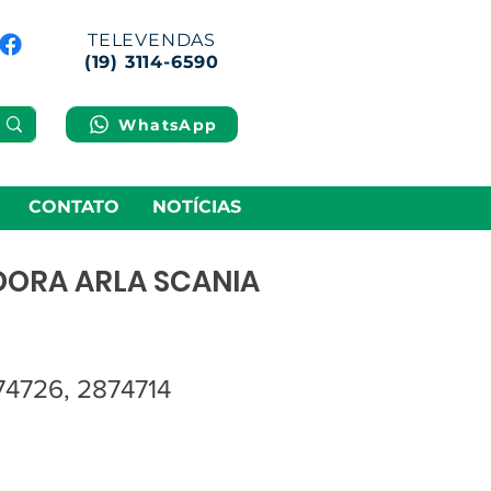
TELEVENDAS
(19) 3114-6590
WhatsApp
CONTATO
NOTÍCIAS
ORA ARLA SCANIA
74726, 2874714