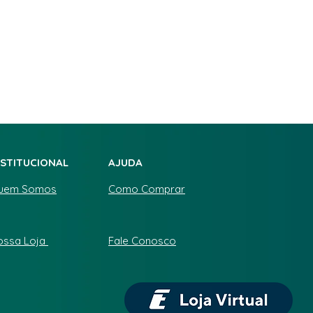
NSTITUCIONAL
AJUDA
uem Somos
Como Comprar
ossa Loja
Fale Conosco