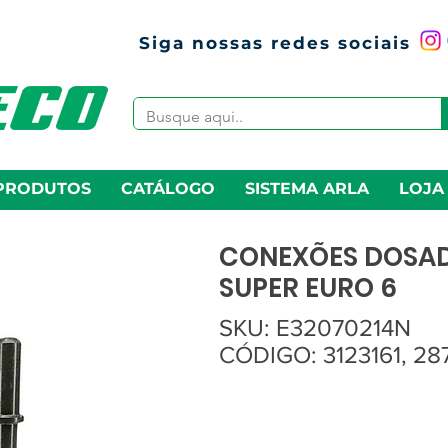
Siga nossas redes sociais
PRODUTOS
CATÁLOGO
SISTEMA ARLA
LOJA
CONEXÕES DOSAD
SUPER EURO 6
SKU: E32070214N
CÓDIGO: 3123161, 28