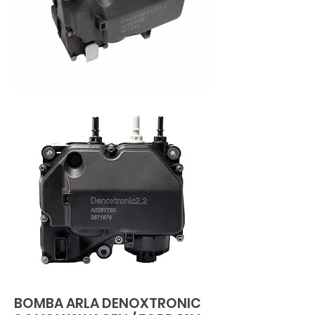
BOMBA ARLA DENOXTRONIC