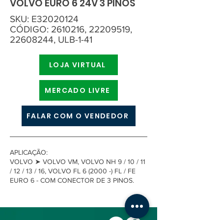
VOLVO EURO 6 24V 3 PINOS
SKU: E32020124
CÓDIGO:
2610216
,
22209519
,
22608244
, ULB-1-41
LOJA VIRTUAL
MERCADO LIVRE
FALAR COM O VENDEDOR
APLICAÇÃO:
VOLVO ➤ VOLVO VM, VOLVO NH 9 / 10 / 11
/ 12 / 13 / 16, VOLVO FL 6 (2000 -) FL / FE
EURO 6 - COM CONECTOR DE 3 PINOS.