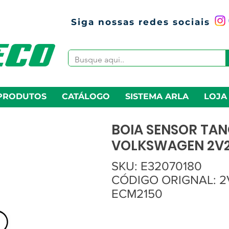
Siga nossas redes sociais
PRODUTOS
CATÁLOGO
SISTEMA ARLA
LOJA
BOIA SENSOR TAN
VOLKSWAGEN 2V21
SKU: E32070180
CÓDIGO ORIGNAL: 2V
ECM2150