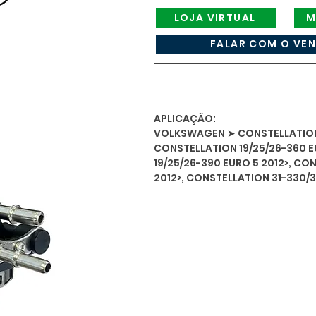
LOJA VIRTUAL
M
FALAR COM O VE
APLICAÇÃO:
VOLKSWAGEN ➤ CONSTELLATION 1
CONSTELLATION 19/25/26-360 E
19/25/26-390 EURO 5 2012>, CO
2012>, CONSTELLATION 31-330/3