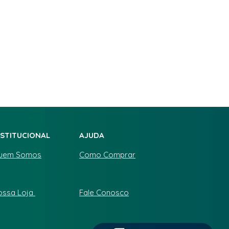
NSTITUCIONAL
AJUDA
uem Somos
Como Comprar
ossa Loja
Fale Conosco