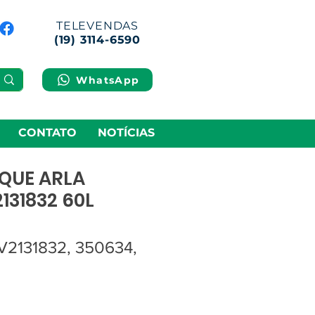
TELEVENDAS
(19) 3114-6590
WhatsApp
CONTATO
NOTÍCIAS
QUE ARLA
31832 60L
2131832, 350634,