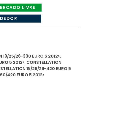
ERCADO LIVRE
NDEDOR
9/25/26-330 EURO 5 2012>,
URO 5 2012>, CONSTELLATION
NSTELLATION 19/25/26-420 EURO 5
60/420 EURO 5 2012>